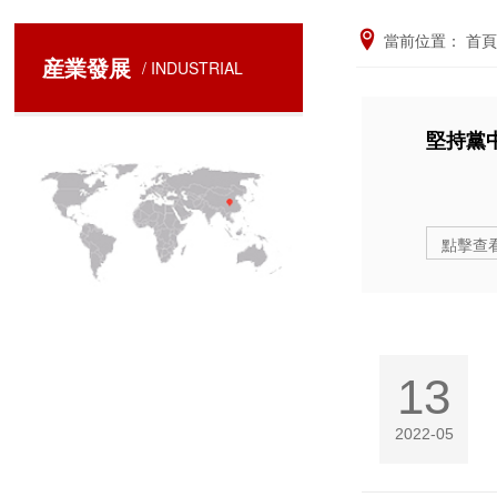
當前位置：
首頁
産業發展
/ INDUSTRIAL
堅持黨
點擊查
13
2022-05