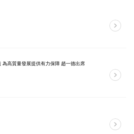
神
 為高質量發展提供有力保障 趙一德出席